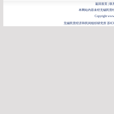
返回首页
|
联
本网站内容未经无锡民营
Copyright www.b
无锡民营经济和民间组织研究所
苏IC