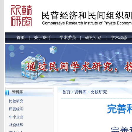
首页
关于我们
学术委员
研究活动
学术动态
|
|
|
|
首页
资料库
比较研究
资料库
比较研究
完善
民营经济
中小企业
社会组织
完善