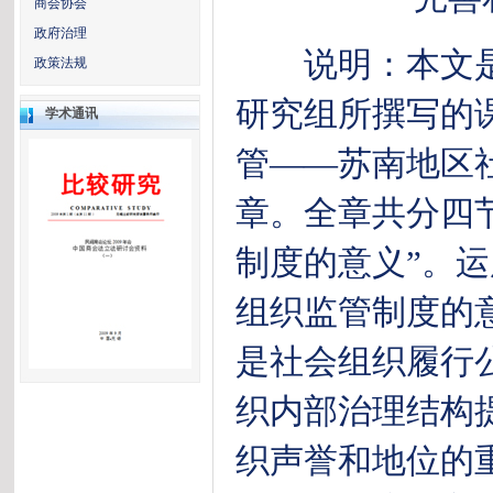
商会协会
政府治理
说明：本文是
政策法规
研究组所撰写的
学术通讯
管——苏南地区
章。全章共分四
制度的意义”。
组织监管制度的
是社会组织履行
织内部治理结构
织声誉和地位的