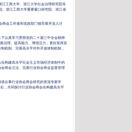
浙江工商大学、浙江大学社会治理研究院等
院、浙江工商大学重要窗口研究院、浙江省
会商会工作者和党政部门领导展开深入讨
上下认真学习贯彻党的二十届三中全会精神
完善治理、提高能力、增强活力，更好发挥其
体制机制、完善高水平对外开放体制机制，
在构建高水平社会主义市场经济体制中的
协会商会立法、完善行业协会商会监督管理
邀请从事行业协会商会研究的资深专家学
左右，共同探讨行业协会商会在构建高水平