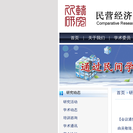
首页
关于我们
学术委员
|
|
首页
研
研究动态
研究活动
学术动态
培训咨询
【会议通
学术通讯
由吴敬琏