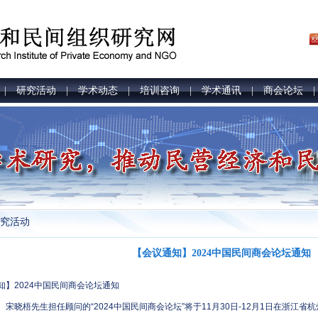
研究活动
学术动态
培训咨询
学术通讯
商会论坛
|
|
|
|
|
究活动
【会议通知】2024中国民间商会论坛通知
知】2024中国民间商会论坛通知
、宋晓梧先生担任顾问的“2024中国民间商会论坛”将于11月30日-12月1日在浙江省