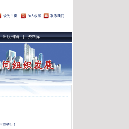
设为主页
加入收藏
联系我们
出版刊物
资料库
|
|
杭州市举行！