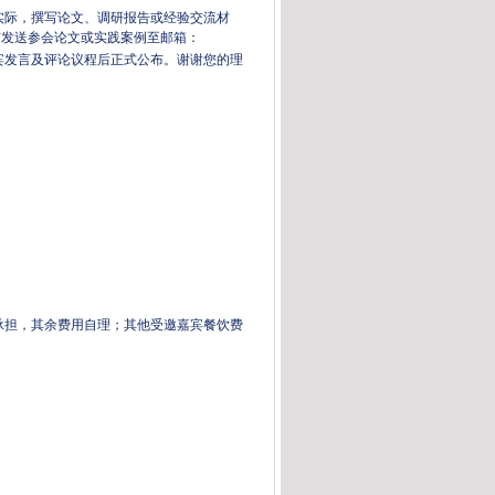
际，撰写论文、调研报告或经验交流材
日前发送参会论文或实践案例至邮箱：
宾发言及评论议程后正式公布。谢谢您的理
承担，其余费用自理；其他受邀嘉宾餐饮费