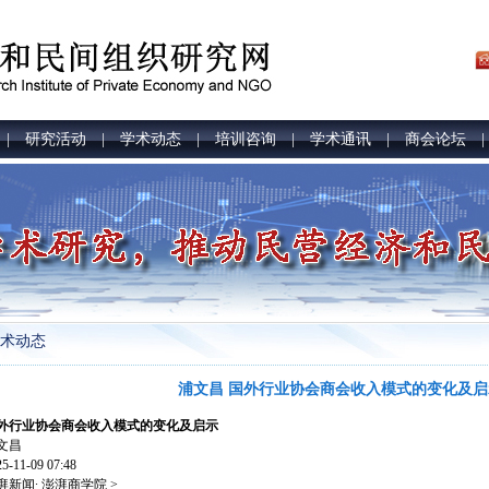
研究活动
学术动态
培训咨询
学术通讯
商会论坛
|
|
|
|
|
术动态
浦文昌 国外行业协会商会收入模式的变化及启
外行业协会商会收入模式的变化及启示
文昌
11-09 07:48
新闻∙ 澎湃商学院 >