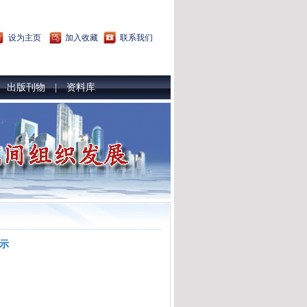
设为主页
加入收藏
联系我们
出版刊物
资料库
|
|
示