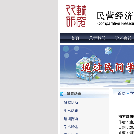
首页
关于我们
学术委员
|
|
首页
学
研究动态
研究活动
学术动态
浦文昌国
培训咨询
作者：浦
学术通讯
日期：2025-
来源：澎湃