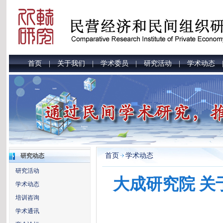
首页
关于我们
学术委员
研究活动
学术动态
|
|
|
|
首页
学术动态
研究动态
研究活动
大成研究院 
学术动态
培训咨询
学术通讯