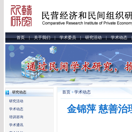
首页
关于我们
学术委员
研究活动
学术动态
|
|
|
|
首页
学术动态
研究动态
研究活动
金锦萍 慈善
学术动态
培训咨询
学术通讯