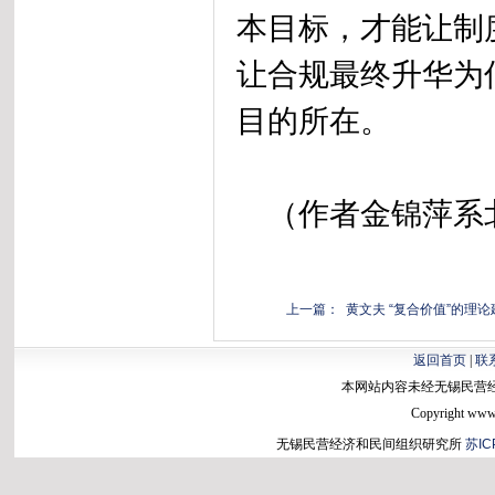
本目标，才能让制
让合规最终升华为
目的所在。
（作者金锦萍系北
上一篇： 黄文夫 “复合价值”的理
返回首页
|
联
本网站内容未经无锡民营
Copyright www.b
无锡民营经济和民间组织研究所
苏IC