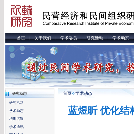
首页
关于我们
学术委员
研究活动
学术动态
|
|
|
|
首页
学术动态
研究动态
研究活动
蓝煜昕 优化
学术动态
培训咨询
学术通讯