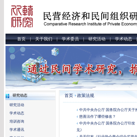
首页
关于我们
学术委员
研究活动
学术动态
|
|
|
|
首页
政策法规
研究动态
研究活动
中共中央办公厅 国务院办公厅关于
4
学术动态
慈善法作了哪些修改？
4
培训咨询
中共中央办公厅 国务院办公厅印发
4
学术通讯
见》
关于印发《行业协会商会综合监管
4