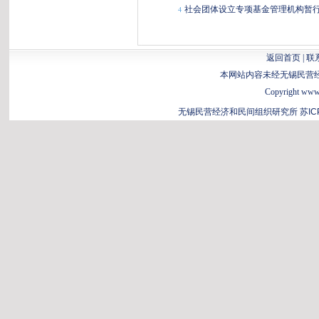
社会团体设立专项基金管理机构暂
4
返回首页
|
联
本网站内容未经无锡民营
Copyright www.b
无锡民营经济和民间组织研究所
苏IC